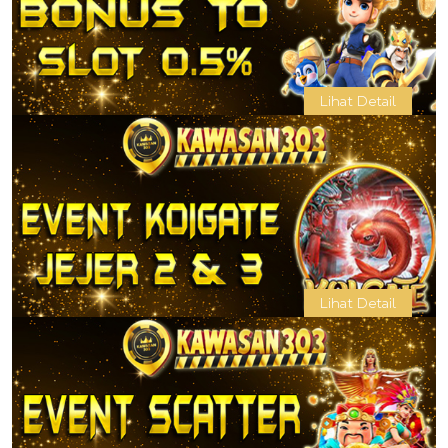
Lihat Detail
Lihat Detail