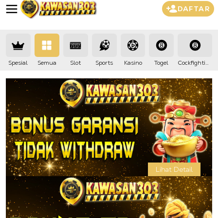
DAFTAR
Spesial
Semua
Slot
Sports
Kasino
Togel
Cockfighting
Lihat Detail