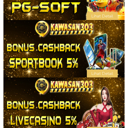
Lihat Detail
Lihat Detail